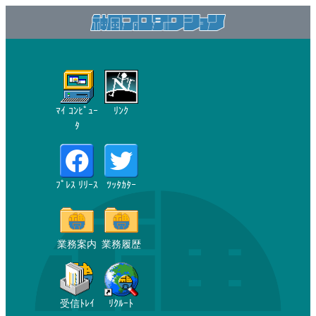
ﾏｲ ｺﾝﾋﾟｭｰ
ﾘﾝｸ
ﾀ
ﾌﾟﾚｽ ﾘﾘｰｽ
ﾂｯﾀｶﾀｰ
業務案内
業務履歴
ﾘｸﾙｰﾄ
受信ﾄﾚｲ